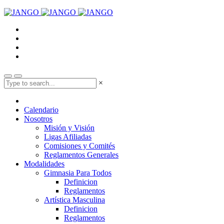
×
Calendario
Nosotros
Misión y Visión
Ligas Afiliadas
Comisiones y Comités
Reglamentos Generales
Modalidades
Gimnasia Para Todos
Definicion
Reglamentos
Artística Masculina
Definicion
Reglamentos