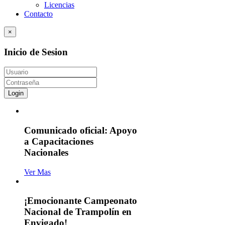
Licencias
Contacto
×
Inicio de Sesion
Login
Comunicado oficial: Apoyo
a Capacitaciones
Nacionales
Ver Mas
¡Emocionante Campeonato
Nacional de Trampolín en
Envigado!