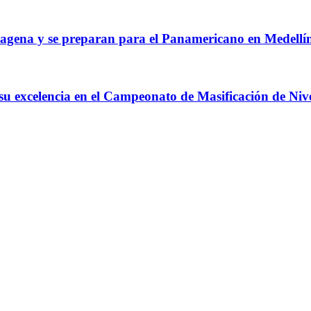
agena y se preparan para el Panamericano en Medellí
 su excelencia en el Campeonato de Masificación de Niv