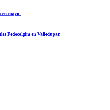
n en mayo.
eles Fedecolgim en Valledupar.