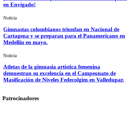
en Envigado!
Noticia
Gimnastas colombianos triunfan en Nacional de
Cartagena y se preparan para el Panamericano en
Medellín en mayo.
Noticia
Atletas de la gimnasia artística femenina
demuestran su excelencia en el Campeonato de
Masificación de Niveles Fedecolgim en Valledupar.
Patrocinadores