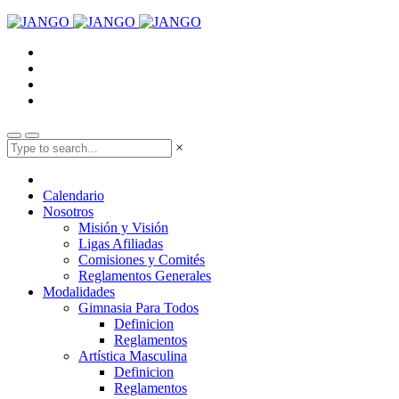
×
Calendario
Nosotros
Misión y Visión
Ligas Afiliadas
Comisiones y Comités
Reglamentos Generales
Modalidades
Gimnasia Para Todos
Definicion
Reglamentos
Artística Masculina
Definicion
Reglamentos