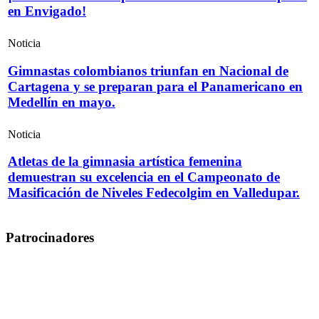
en Envigado!
Noticia
Gimnastas colombianos triunfan en Nacional de
Cartagena y se preparan para el Panamericano en
Medellín en mayo.
Noticia
Atletas de la gimnasia artística femenina
demuestran su excelencia en el Campeonato de
Masificación de Niveles Fedecolgim en Valledupar.
Patrocinadores