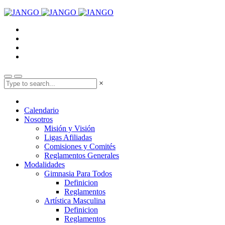
×
Calendario
Nosotros
Misión y Visión
Ligas Afiliadas
Comisiones y Comités
Reglamentos Generales
Modalidades
Gimnasia Para Todos
Definicion
Reglamentos
Artística Masculina
Definicion
Reglamentos