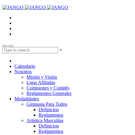
×
Calendario
Nosotros
Misión y Visión
Ligas Afiliadas
Comisiones y Comités
Reglamentos Generales
Modalidades
Gimnasia Para Todos
Definicion
Reglamentos
Artística Masculina
Definicion
Reglamentos