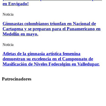
en Envigado!
Noticia
Gimnastas colombianos triunfan en Nacional de
Cartagena y se preparan para el Panamericano en
Medellín en mayo.
Noticia
Atletas de la gimnasia artística femenina
demuestran su excelencia en el Campeonato de
Masificación de Niveles Fedecolgim en Valledupar.
Patrocinadores