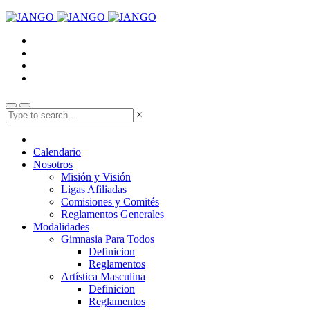
×
Calendario
Nosotros
Misión y Visión
Ligas Afiliadas
Comisiones y Comités
Reglamentos Generales
Modalidades
Gimnasia Para Todos
Definicion
Reglamentos
Artística Masculina
Definicion
Reglamentos