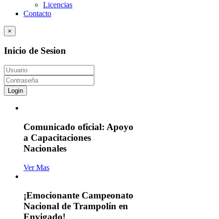
Licencias
Contacto
×
Inicio de Sesion
Login
Comunicado oficial: Apoyo
a Capacitaciones
Nacionales
Ver Mas
¡Emocionante Campeonato
Nacional de Trampolín en
Envigado!