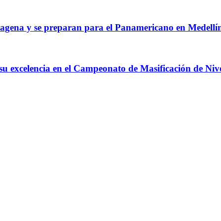
agena y se preparan para el Panamericano en Medellí
 su excelencia en el Campeonato de Masificación de Niv