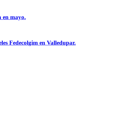
n en mayo.
eles Fedecolgim en Valledupar.