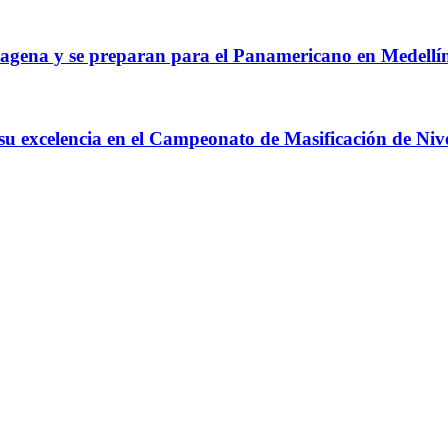
agena y se preparan para el Panamericano en Medellí
 su excelencia en el Campeonato de Masificación de Niv