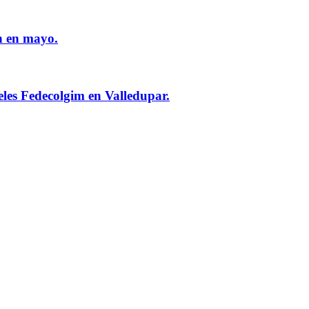
n en mayo.
eles Fedecolgim en Valledupar.