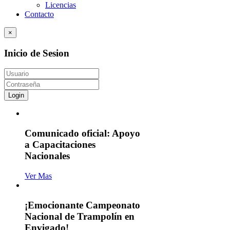
Licencias
Contacto
×
Inicio de Sesion
Login
Comunicado oficial: Apoyo
a Capacitaciones
Nacionales
Ver Mas
¡Emocionante Campeonato
Nacional de Trampolín en
Envigado!