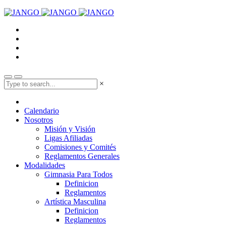
×
Calendario
Nosotros
Misión y Visión
Ligas Afiliadas
Comisiones y Comités
Reglamentos Generales
Modalidades
Gimnasia Para Todos
Definicion
Reglamentos
Artística Masculina
Definicion
Reglamentos