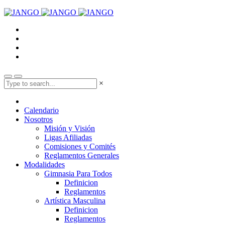
×
Calendario
Nosotros
Misión y Visión
Ligas Afiliadas
Comisiones y Comités
Reglamentos Generales
Modalidades
Gimnasia Para Todos
Definicion
Reglamentos
Artística Masculina
Definicion
Reglamentos