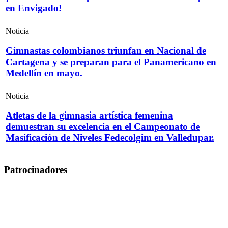
en Envigado!
Noticia
Gimnastas colombianos triunfan en Nacional de
Cartagena y se preparan para el Panamericano en
Medellín en mayo.
Noticia
Atletas de la gimnasia artística femenina
demuestran su excelencia en el Campeonato de
Masificación de Niveles Fedecolgim en Valledupar.
Patrocinadores