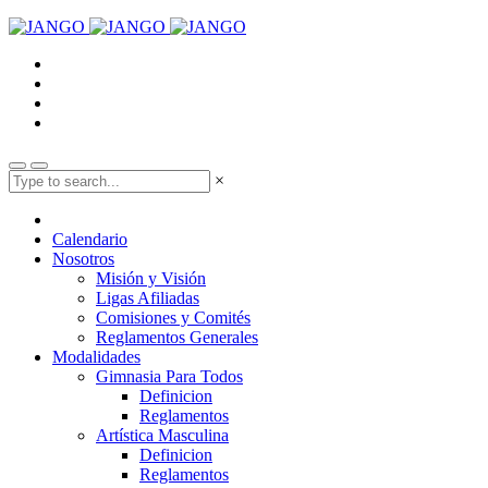
×
Calendario
Nosotros
Misión y Visión
Ligas Afiliadas
Comisiones y Comités
Reglamentos Generales
Modalidades
Gimnasia Para Todos
Definicion
Reglamentos
Artística Masculina
Definicion
Reglamentos