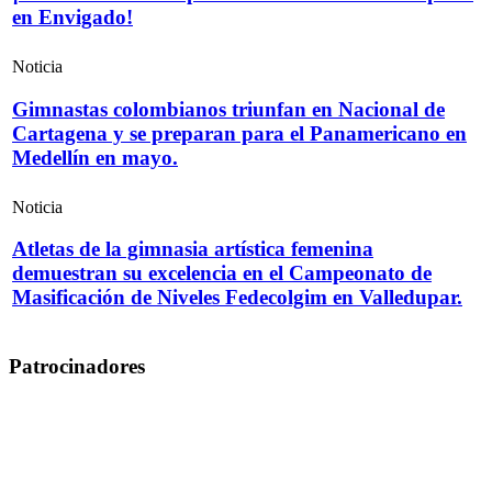
en Envigado!
Noticia
Gimnastas colombianos triunfan en Nacional de
Cartagena y se preparan para el Panamericano en
Medellín en mayo.
Noticia
Atletas de la gimnasia artística femenina
demuestran su excelencia en el Campeonato de
Masificación de Niveles Fedecolgim en Valledupar.
Patrocinadores