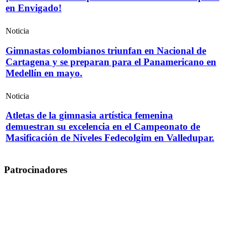
en Envigado!
Noticia
Gimnastas colombianos triunfan en Nacional de
Cartagena y se preparan para el Panamericano en
Medellín en mayo.
Noticia
Atletas de la gimnasia artística femenina
demuestran su excelencia en el Campeonato de
Masificación de Niveles Fedecolgim en Valledupar.
Patrocinadores