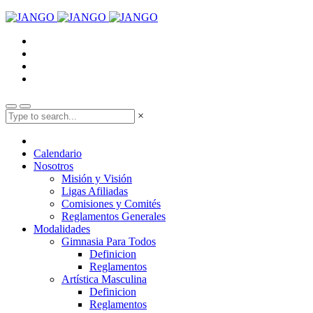
×
Calendario
Nosotros
Misión y Visión
Ligas Afiliadas
Comisiones y Comités
Reglamentos Generales
Modalidades
Gimnasia Para Todos
Definicion
Reglamentos
Artística Masculina
Definicion
Reglamentos