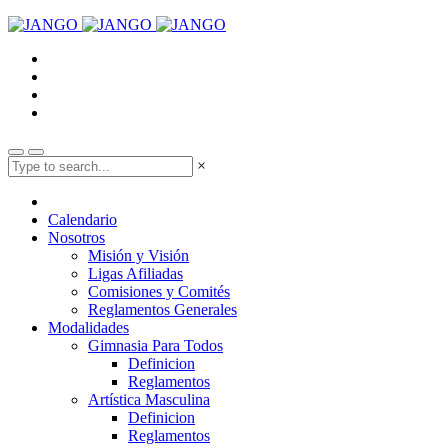
×
Calendario
Nosotros
Misión y Visión
Ligas Afiliadas
Comisiones y Comités
Reglamentos Generales
Modalidades
Gimnasia Para Todos
Definicion
Reglamentos
Artística Masculina
Definicion
Reglamentos