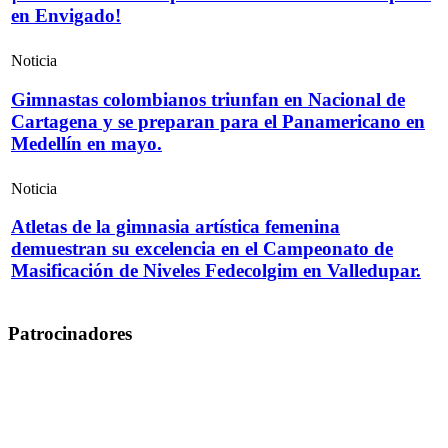
en Envigado!
Noticia
Gimnastas colombianos triunfan en Nacional de
Cartagena y se preparan para el Panamericano en
Medellín en mayo.
Noticia
Atletas de la gimnasia artística femenina
demuestran su excelencia en el Campeonato de
Masificación de Niveles Fedecolgim en Valledupar.
Patrocinadores