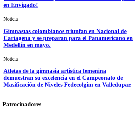
en Envigado!
Noticia
Gimnastas colombianos triunfan en Nacional de
Cartagena y se preparan para el Panamericano en
Medellín en mayo.
Noticia
Atletas de la gimnasia artística femenina
demuestran su excelencia en el Campeonato de
Masificación de Niveles Fedecolgim en Valledupar.
Patrocinadores