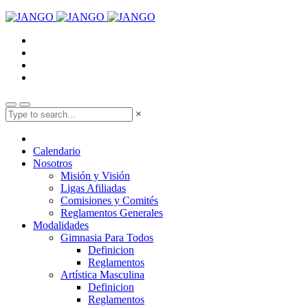
×
Calendario
Nosotros
Misión y Visión
Ligas Afiliadas
Comisiones y Comités
Reglamentos Generales
Modalidades
Gimnasia Para Todos
Definicion
Reglamentos
Artística Masculina
Definicion
Reglamentos