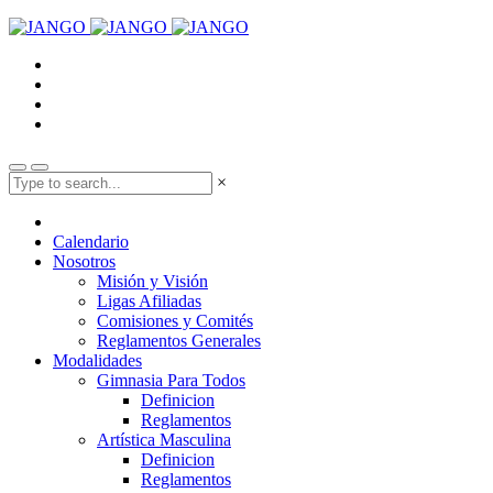
×
Calendario
Nosotros
Misión y Visión
Ligas Afiliadas
Comisiones y Comités
Reglamentos Generales
Modalidades
Gimnasia Para Todos
Definicion
Reglamentos
Artística Masculina
Definicion
Reglamentos