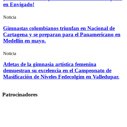
en Envigado!
Noticia
Gimnastas colombianos triunfan en Nacional de
Cartagena y se preparan para el Panamericano en
Medellín en mayo.
Noticia
Atletas de la gimnasia artística femenina
demuestran su excelencia en el Campeonato de
Masificación de Niveles Fedecolgim en Valledupar.
Patrocinadores