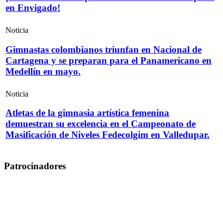
en Envigado!
Noticia
Gimnastas colombianos triunfan en Nacional de
Cartagena y se preparan para el Panamericano en
Medellín en mayo.
Noticia
Atletas de la gimnasia artística femenina
demuestran su excelencia en el Campeonato de
Masificación de Niveles Fedecolgim en Valledupar.
Patrocinadores