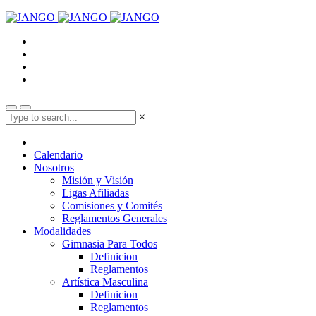
×
Calendario
Nosotros
Misión y Visión
Ligas Afiliadas
Comisiones y Comités
Reglamentos Generales
Modalidades
Gimnasia Para Todos
Definicion
Reglamentos
Artística Masculina
Definicion
Reglamentos