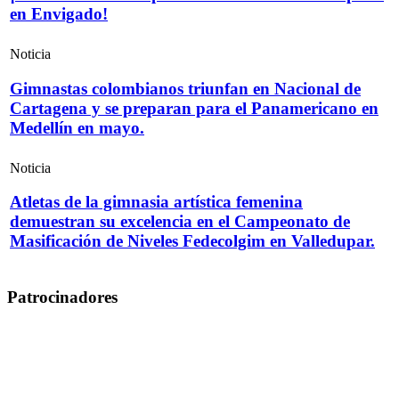
en Envigado!
Noticia
Gimnastas colombianos triunfan en Nacional de
Cartagena y se preparan para el Panamericano en
Medellín en mayo.
Noticia
Atletas de la gimnasia artística femenina
demuestran su excelencia en el Campeonato de
Masificación de Niveles Fedecolgim en Valledupar.
Patrocinadores