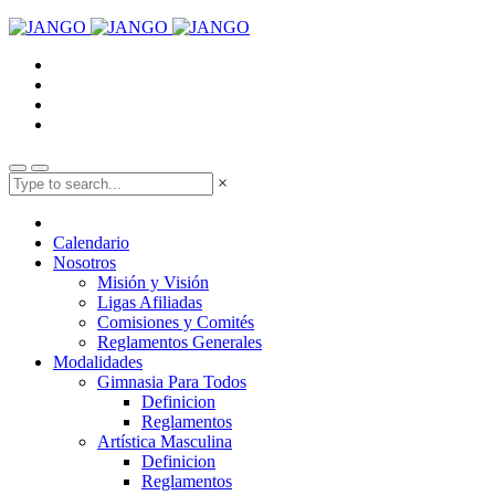
×
Calendario
Nosotros
Misión y Visión
Ligas Afiliadas
Comisiones y Comités
Reglamentos Generales
Modalidades
Gimnasia Para Todos
Definicion
Reglamentos
Artística Masculina
Definicion
Reglamentos