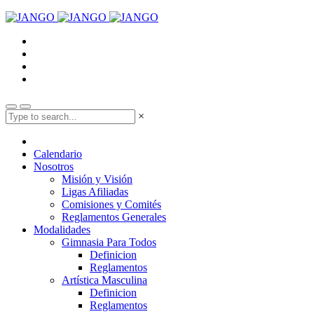
×
Calendario
Nosotros
Misión y Visión
Ligas Afiliadas
Comisiones y Comités
Reglamentos Generales
Modalidades
Gimnasia Para Todos
Definicion
Reglamentos
Artística Masculina
Definicion
Reglamentos