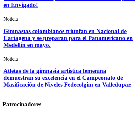
en Envigado!
Noticia
Gimnastas colombianos triunfan en Nacional de
Cartagena y se preparan para el Panamericano en
Medellín en mayo.
Noticia
Atletas de la gimnasia artística femenina
demuestran su excelencia en el Campeonato de
Masificación de Niveles Fedecolgim en Valledupar.
Patrocinadores