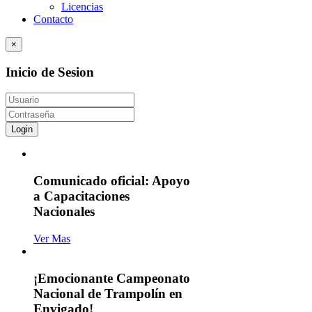
Licencias
Contacto
×
Inicio de Sesion
Login
Comunicado oficial: Apoyo
a Capacitaciones
Nacionales
Ver Mas
¡Emocionante Campeonato
Nacional de Trampolín en
Envigado!