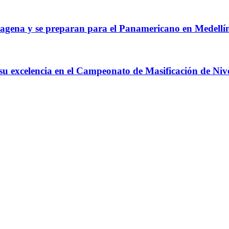
agena y se preparan para el Panamericano en Medellí
 su excelencia en el Campeonato de Masificación de Niv