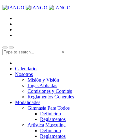
×
Calendario
Nosotros
Misión y Visión
Ligas Afiliadas
Comisiones y Comités
Reglamentos Generales
Modalidades
Gimnasia Para Todos
Definicion
Reglamentos
Artística Masculina
Definicion
Reglamentos