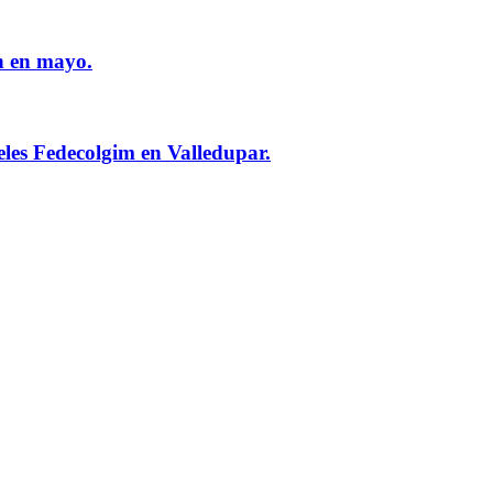
n en mayo.
eles Fedecolgim en Valledupar.