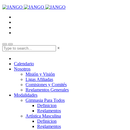
×
Calendario
Nosotros
Misión y Visión
Ligas Afiliadas
Comisiones y Comités
Reglamentos Generales
Modalidades
Gimnasia Para Todos
Definicion
Reglamentos
Artística Masculina
Definicion
Reglamentos