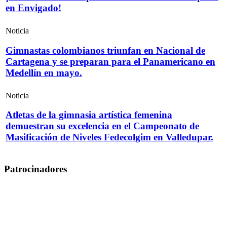
en Envigado!
Noticia
Gimnastas colombianos triunfan en Nacional de
Cartagena y se preparan para el Panamericano en
Medellín en mayo.
Noticia
Atletas de la gimnasia artística femenina
demuestran su excelencia en el Campeonato de
Masificación de Niveles Fedecolgim en Valledupar.
Patrocinadores