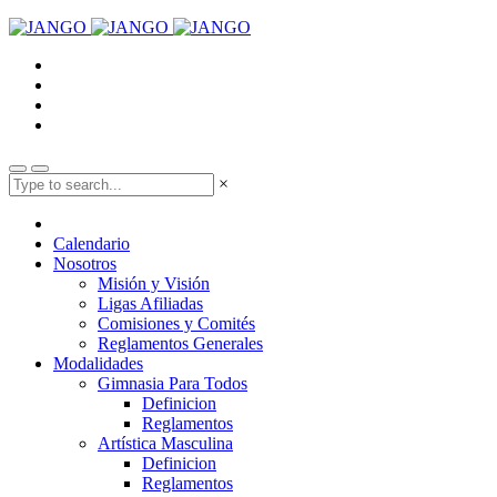
×
Calendario
Nosotros
Misión y Visión
Ligas Afiliadas
Comisiones y Comités
Reglamentos Generales
Modalidades
Gimnasia Para Todos
Definicion
Reglamentos
Artística Masculina
Definicion
Reglamentos