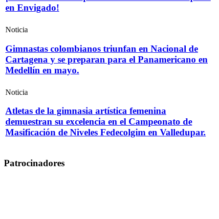
en Envigado!
Noticia
Gimnastas colombianos triunfan en Nacional de
Cartagena y se preparan para el Panamericano en
Medellín en mayo.
Noticia
Atletas de la gimnasia artística femenina
demuestran su excelencia en el Campeonato de
Masificación de Niveles Fedecolgim en Valledupar.
Patrocinadores